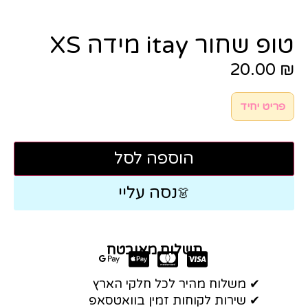
טופ שחור itay מידה XS
20.00
₪
פריט יחיד
הוספה לסל
נסה עליי
👗
תשלום מאובטח
✔ משלוח מהיר לכל חלקי הארץ
✔ שירות לקוחות זמין בוואטסאפ