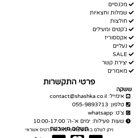
מכנסיים
שמלות וחצאיות
חולצות
ג'קטים ומעילים
אקססוריז
נעליים
SALE
יצירת קשר
מאמרים
פרטי התקשרות
ששקה
אימייל: contact@shashka.co.il
טלפון: 055-9893713
צ'ט: whatsapp
שעות פעילות: ימים א'-ה' 10:00-17:00
תשלום מאובטח
ניתן לשלם באמצעות פייפאל או כרטיס אשראי: