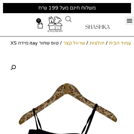
משלוח חינם מעל 199 ש״ח
0
עמוד הבית
/
חולצות
/
שרוול קצר
/ טופ שחור itay מידה XS