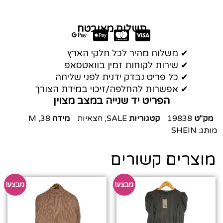
תשלום מאובטח
✔ משלוח מהיר לכל חלקי הארץ
✔ שירות לקוחות זמין בוואטסאפ
✔ כל פריט נבדק ידנית לפני שליחה
✔ אפשרות להחלפה/זיכוי במידת הצורך
הפריט יד שנייה במצב מצוין
מק"ט
19838
קטגוריות
SALE
,
חצאיות
מידה
38
,
M
מותג:
SHEIN
מוצרים קשורים
מבצע!
מבצע!