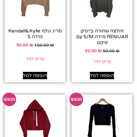
חולצה שחורה בייסיק
סריג גולף Kendall&Kylie
RENUAR מידה S/M עם
מידה S
טיקט
50.00
₪
100.00
₪
30.00
₪
50.00
₪
פריט יחיד
פריט יחיד
הוספה לסל
הוספה לסל
מבצע!
מבצע!