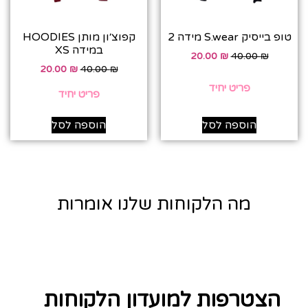
טופ בייסיק S.wear מידה 2
קפוצ׳ון מותן HOODIES
במידה XS
20.00
₪
40.00
₪
20.00
₪
40.00
₪
פריט יחיד
פריט יחיד
הוספה לסל
הוספה לסל
מה הלקוחות שלנו אומרות
הצטרפות למועדון הלקוחות