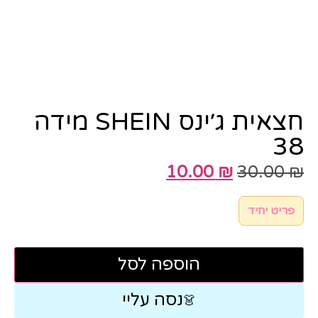
חצאית ג׳ינס SHEIN מידה
38
10.00
₪
30.00
₪
פריט יחיד
הוספה לסל
נסה עליי
👗