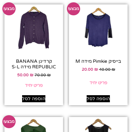
מבצע!
מבצע!
בייסיק Pimkie מידה M
קרדיגן BANANA
REPUBLIC מידה S-L
20.00
₪
40.00
₪
50.00
₪
70.00
₪
פריט יחיד
פריט יחיד
הוספה לסל
הוספה לסל
מבצע!