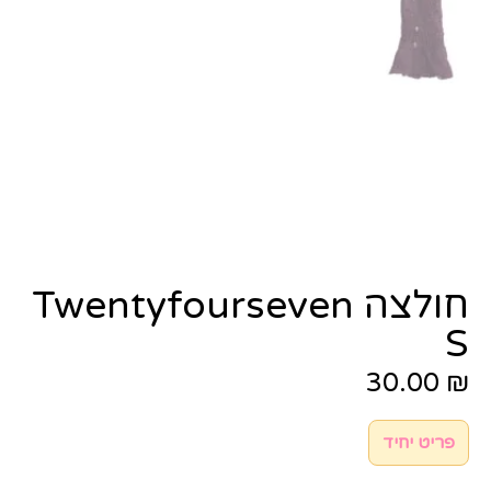
חולצה Twentyfourseven
S
30.00
₪
פריט יחיד