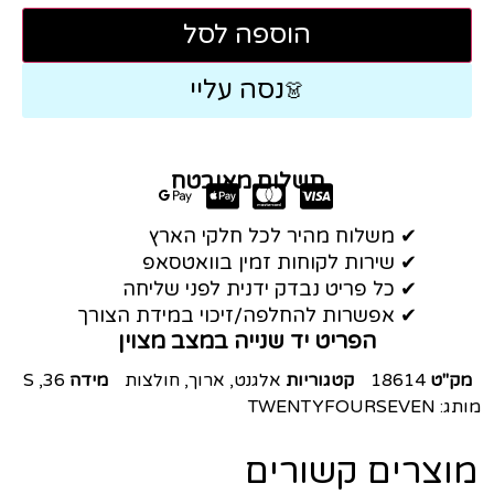
הוספה לסל
נסה עליי
👗
תשלום מאובטח
✔ משלוח מהיר לכל חלקי הארץ
✔ שירות לקוחות זמין בוואטסאפ
✔ כל פריט נבדק ידנית לפני שליחה
✔ אפשרות להחלפה/זיכוי במידת הצורך
הפריט יד שנייה במצב מצוין
מק"ט
18614
קטגוריות
אלגנט
,
ארוך
,
חולצות
מידה
36
,
S
מותג:
TWENTYFOURSEVEN
מוצרים קשורים