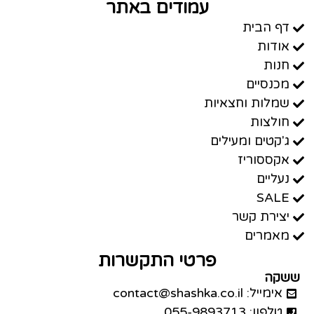
עמודים באתר
דף הבית
אודות
חנות
מכנסיים
שמלות וחצאיות
חולצות
ג'קטים ומעילים
אקססוריז
נעליים
SALE
יצירת קשר
מאמרים
פרטי התקשרות
ששקה
אימייל: contact@shashka.co.il
טלפון: 055-9893713