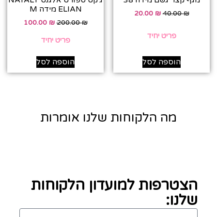
מגף קצר גשם מידה 38
ג׳קט ספורט אלגנט NATALY
ELIAN מידה M
20.00
₪
40.00
₪
100.00
₪
200.00
₪
פריט יחיד
פריט יחיד
הוספה לסל
הוספה לסל
מה הלקוחות שלנו אומרות
הצטרפות למועדון הלקוחות
שלנו: