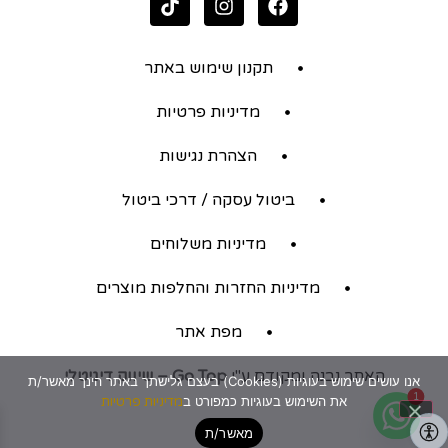
תקנון שימוש באתר
מדיניות פרטיות
הצהרת נגישות
ביטול עסקה / דרכי ביטול
מדיניות משלוחים
מדיניות החזרות והחלפות מוצרים
מפת אתר
האתר נבנה ומקודם ע"י
Go Top – שיווק דיגיטלי
אנו עושים שימוש בעוגיות (Cookies) בעצם גלישתך באתר הינך מאשר/ת
1
את השימוש בעוגיות כמפורט ב
מדיניות פרטיות
מאשר/ת