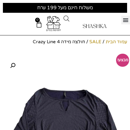
משלוח חינם מעל 199 ש״ח
0
עמוד הבית
/
SALE
/ חולצה מידה Crazy Line 4
מבצע!