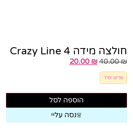
חולצה מידה Crazy Line 4
20.00
₪
40.00
₪
פריט יחיד
הוספה לסל
נסה עליי
👗