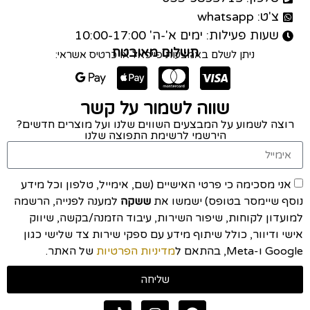
צ'ט: whatsapp
שעות פעילות: ימים א'-ה' 10:00-17:00
תשלום מאובטח
ניתן לשלם באמצעות פייפאל או כרטיס אשראי:
שווה לשמור על קשר
רוצה לשמוע על המבצעים השווים שלנו ועל מוצרים חדשים?
הירשמי לרשימת התפוצה שלנו
אני מסכימה כי פרטי האישיים (שם, אימייל, טלפון וכל מידע
נוסף שיימסר בטופס) ישמשו את
ששקה
למענה לפנייה, הרשמה
למועדון לקוחות, שיפור השירות, עיבוד הזמנה/בקשה, שיווק
אישי ודיוור, כולל שיתוף מידע עם ספקי שירות צד שלישי כגון
Google ו-Meta, בהתאם ל
מדיניות הפרטיות
של האתר.
שליחה