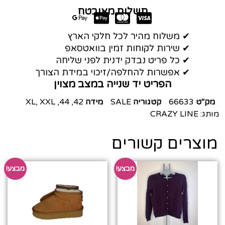
תשלום מאובטח
✔ משלוח מהיר לכל חלקי הארץ
✔ שירות לקוחות זמין בוואטסאפ
✔ כל פריט נבדק ידנית לפני שליחה
✔ אפשרות להחלפה/זיכוי במידת הצורך
הפריט יד שנייה במצב מצוין
מק"ט
66633
קטגוריה
SALE
מידה
42
,
44
,
XXL
,
XL
מותג:
CRAZY LINE
מוצרים קשורים
מבצע!
מבצע!