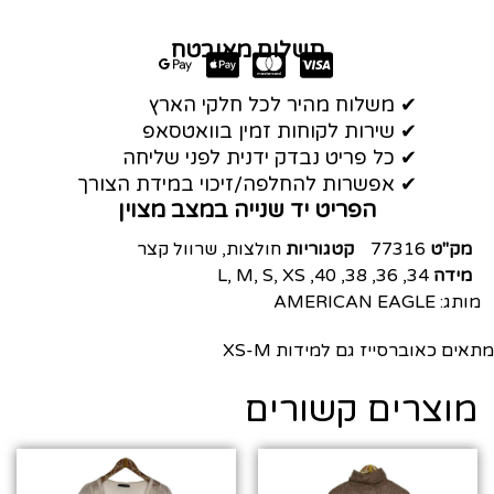
תשלום מאובטח
✔ משלוח מהיר לכל חלקי הארץ
✔ שירות לקוחות זמין בוואטסאפ
✔ כל פריט נבדק ידנית לפני שליחה
✔ אפשרות להחלפה/זיכוי במידת הצורך
הפריט יד שנייה במצב מצוין
מק"ט
77316
קטגוריות
חולצות
,
שרוול קצר
מידה
34
,
36
,
38
,
40
,
XS
,
S
,
M
,
L
מותג:
AMERICAN EAGLE
מתאים כאוברסייז גם למידות XS-M
מוצרים קשורים