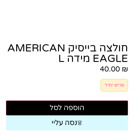
חולצה בייסיק AMERICAN
EAGLE מידה L
40.00
₪
פריט יחיד
הוספה לסל
נסה עליי
👗