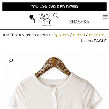
משלוח חינם מעל 199 ש״ח
0
עמוד הבית
/
חולצות
/
שרוול קצר
/ חולצה בייסיק AMERICAN
EAGLE מידה L