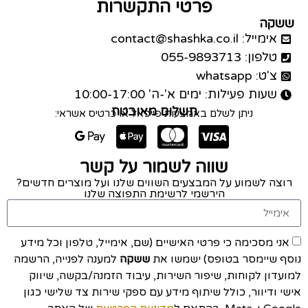
פרטי התקשרות
ששקה
אימייל: contact@shashka.co.il
טלפון: 055-9893713
צ'ט: whatsapp
שעות פעילות: ימים א'-ה' 10:00-17:00
תשלום מאובטח
ניתן לשלם באמצעות פייפאל או כרטיס אשראי:
שווה לשמור על קשר
רוצה לשמוע על המבצעים השווים שלנו ועל מוצרים חדשים?
הירשמי לרשימת התפוצה שלנו
אני מסכימה כי פרטי האישיים (שם, אימייל, טלפון וכל מידע
נוסף שיימסר בטופס) ישמשו את
ששקה
למענה לפנייה, הרשמה
למועדון לקוחות, שיפור השירות, עיבוד הזמנה/בקשה, שיווק
אישי ודיוור, כולל שיתוף מידע עם ספקי שירות צד שלישי כגון