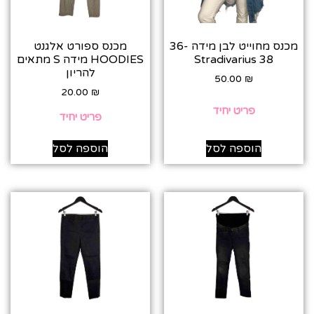
מכנס מחוייט לבן מידה 36-
מכנס ספורט אלגנט
38 Stradivarius
HOODIES מידה S מתאים
להריון
50.00
₪
20.00
₪
פריט יחיד
פריט יחיד
הוספה לסל
הוספה לסל