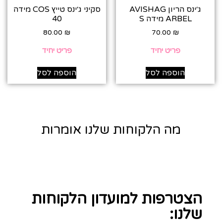
ג׳ינס הריון AVISHAG
סקיני ג׳ינס טייץ COS מידה
ARBEL מידה S
40
80.00
₪
70.00
₪
פריט יחיד
פריט יחיד
הוספה לסל
הוספה לסל
מה הלקוחות שלנו אומרות
הצטרפות למועדון הלקוחות
שלנו: