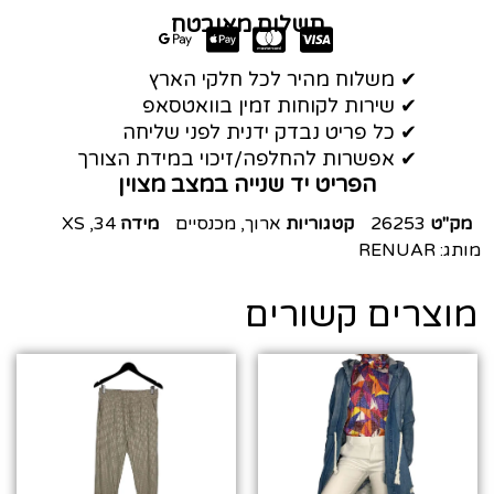
תשלום מאובטח
✔ משלוח מהיר לכל חלקי הארץ
✔ שירות לקוחות זמין בוואטסאפ
✔ כל פריט נבדק ידנית לפני שליחה
✔ אפשרות להחלפה/זיכוי במידת הצורך
הפריט יד שנייה במצב מצוין
מק"ט
26253
קטגוריות
ארוך
,
מכנסיים
מידה
34
,
XS
מותג:
RENUAR
מוצרים קשורים