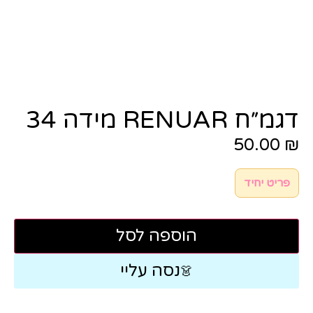
דגמ״ח RENUAR מידה 34
50.00
₪
פריט יחיד
הוספה לסל
נסה עליי
👗