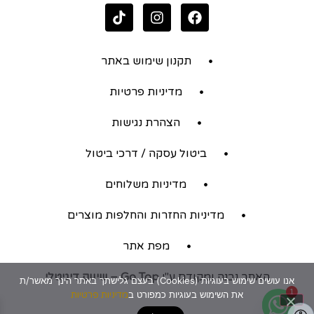
תקנון שימוש באתר
מדיניות פרטיות
הצהרת נגישות
ביטול עסקה / דרכי ביטול
מדיניות משלוחים
מדיניות החזרות והחלפות מוצרים
מפת אתר
האתר נבנה ומקודם ע"י
Go Top – שיווק דיגיטלי
אנו עושים שימוש בעוגיות (Cookies) בעצם גלישתך באתר הינך מאשר/ת
1
את השימוש בעוגיות כמפורט ב
מדיניות פרטיות