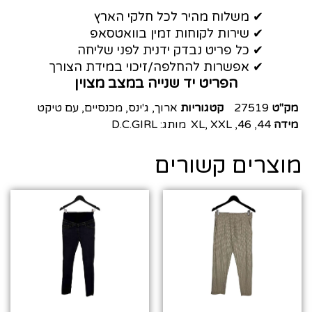
✔ משלוח מהיר לכל חלקי הארץ
✔ שירות לקוחות זמין בוואטסאפ
✔ כל פריט נבדק ידנית לפני שליחה
✔ אפשרות להחלפה/זיכוי במידת הצורך
הפריט יד שנייה במצב מצוין
מק"ט
27519
קטגוריות
ארוך
,
ג'ינס
,
מכנסיים
,
עם טיקט
מידה
44
,
46
,
XXL
,
XL
מותג:
D.C.GIRL
מוצרים קשורים