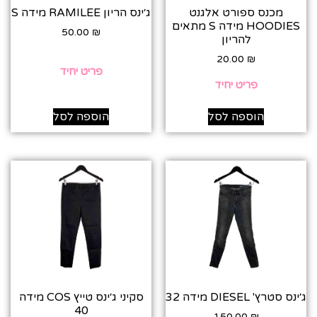
מכנס ספורט אלגנט
ג׳ינס הריון RAMILEE מידה S
HOODIES מידה S מתאים
50.00
₪
להריון
20.00
₪
פריט יחיד
פריט יחיד
הוספה לסל
הוספה לסל
ג׳ינס סטרץ' DIESEL מידה 32
סקיני ג׳ינס טייץ COS מידה
40
150.00
₪