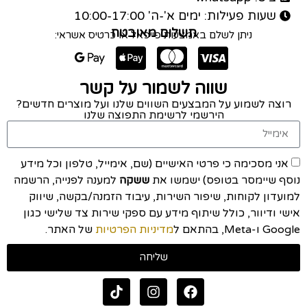
שעות פעילות: ימים א'-ה' 10:00-17:00
תשלום מאובטח
ניתן לשלם באמצעות פייפאל או כרטיס אשראי:
שווה לשמור על קשר
רוצה לשמוע על המבצעים השווים שלנו ועל מוצרים חדשים?
הירשמי לרשימת התפוצה שלנו
אני מסכימה כי פרטי האישיים (שם, אימייל, טלפון וכל מידע
נוסף שיימסר בטופס) ישמשו את
ששקה
למענה לפנייה, הרשמה
למועדון לקוחות, שיפור השירות, עיבוד הזמנה/בקשה, שיווק
אישי ודיוור, כולל שיתוף מידע עם ספקי שירות צד שלישי כגון
Google ו-Meta, בהתאם ל
מדיניות הפרטיות
של האתר.
שליחה