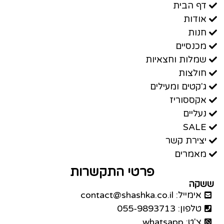
דף הבית
אודות
חנות
מכנסיים
שמלות וחצאיות
חולצות
ג'קטים ומעילים
אקססוריז
נעליים
SALE
יצירת קשר
מאמרים
פרטי התקשרות
ששקה
אימייל: contact@shashka.co.il
טלפון: 055-9893713
צ'ט: whatsapp