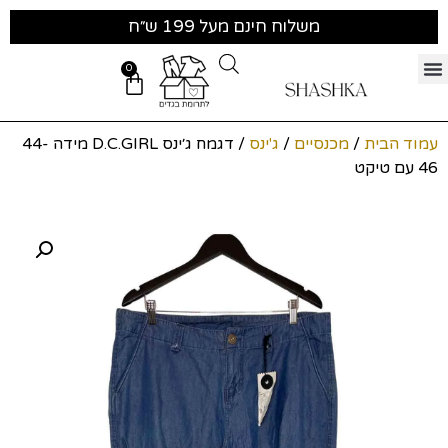
משלוח חינם מעל 199 ש״ח
0
עמוד הבית
/
מכנסיים
/
ג'ינס
/ דגמח ג׳ינס D.C.GIRL מידה 44-
46 עם טיקט