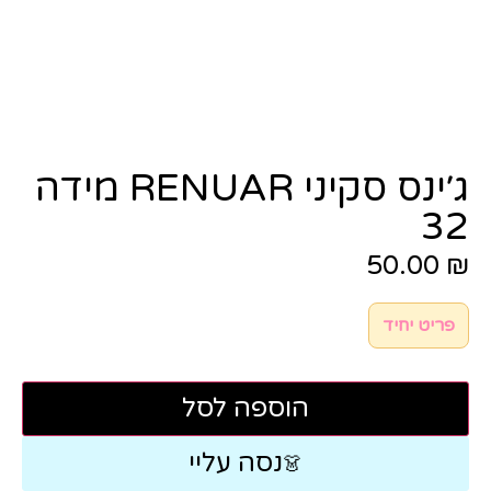
ג׳ינס סקיני RENUAR מידה
32
50.00
₪
פריט יחיד
הוספה לסל
נסה עליי
👗