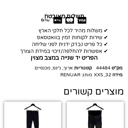
תשלום מאובטח
✔ משלוח מהיר לכל חלקי הארץ
✔ שירות לקוחות זמין בוואטסאפ
✔ כל פריט נבדק ידנית לפני שליחה
✔ אפשרות להחלפה/זיכוי במידת הצורך
הפריט יד שנייה במצב מצוין
מק"ט
44484
קטגוריות
ארוך
,
ג'ינס
,
מכנסיים
מידה
32
,
XXS
מותג:
RENUAR
מוצרים קשורים