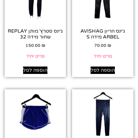
ג׳ינס הריון AVISHAG
ג׳ינס סטרץ' מותן REPLAY
ARBEL מידה S
שחור מידה 32
150.00
₪
70.00
₪
פריט יחיד
פריט יחיד
הוספה לסל
הוספה לסל