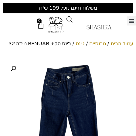
משלוח חינם מעל 199 ש״ח
0
עמוד הבית
/
מכנסיים
/
ג'ינס
/ ג׳ינס סקיני RENUAR מידה 32