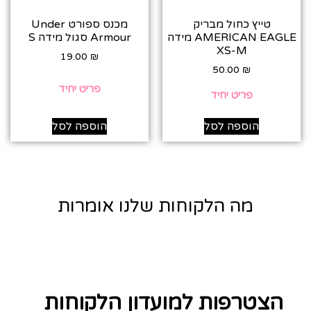
טייץ כחול מבריק
מכנס ספורט Under
AMERICAN EAGLE מידה
Armour סגול מידה S‎
XS-M
19.00
₪
50.00
₪
פריט יחיד
פריט יחיד
הוספה לסל
הוספה לסל
מה הלקוחות שלנו אומרות
הצטרפות למועדון הלקוחות