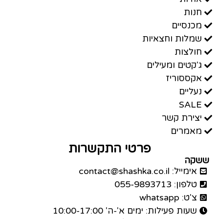
חנות
מכנסיים
שמלות וחצאיות
חולצות
ג'קטים ומעילים
אקססוריז
נעליים
SALE
יצירת קשר
מאמרים
פרטי התקשרות
ששקה
אימייל: contact@shashka.co.il
טלפון: 055-9893713
צ'ט: whatsapp
שעות פעילות: ימים א'-ה' 10:00-17:00