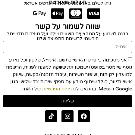
תשלום מאובטח
ניתן לשלם באמצעות פייפאל או כרטיס אשראי:
שווה לשמור על קשר
רוצה לשמוע על המבצעים השווים שלנו ועל מוצרים חדשים?
הירשמי לרשימת התפוצה שלנו
אני מסכימה כי פרטי האישיים (שם, אימייל, טלפון וכל מידע
נוסף שיימסר בטופס) ישמשו את
ששקה
למענה לפנייה, הרשמה
למועדון לקוחות, שיפור השירות, עיבוד הזמנה/בקשה, שיווק
אישי ודיוור, כולל שיתוף מידע עם ספקי שירות צד שלישי כגון
Google ו-Meta, בהתאם ל
מדיניות הפרטיות
של האתר.
שליחה
תקנון שימוש באתר