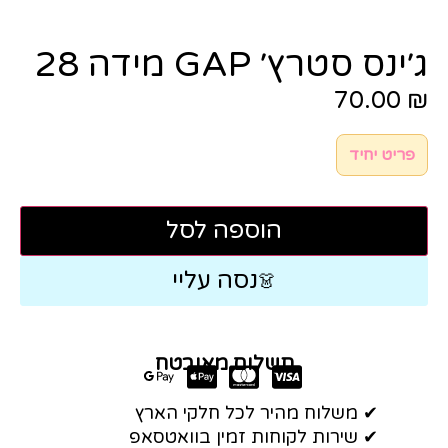
ג׳ינס סטרץ׳ GAP מידה 28
70.00
₪
פריט יחיד
הוספה לסל
נסה עליי
👗
תשלום מאובטח
✔ משלוח מהיר לכל חלקי הארץ
✔ שירות לקוחות זמין בוואטסאפ