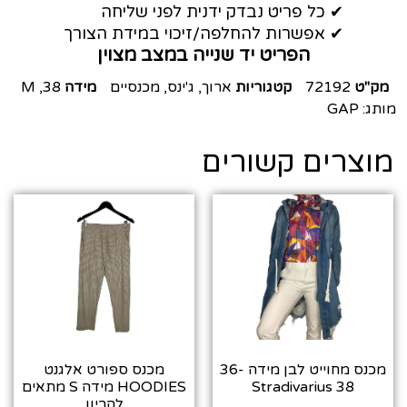
✔ כל פריט נבדק ידנית לפני שליחה
✔ אפשרות להחלפה/זיכוי במידת הצורך
הפריט יד שנייה במצב מצוין
מק"ט
72192
קטגוריות
ארוך
,
ג'ינס
,
מכנסיים
מידה
38
,
M
מותג:
GAP
מוצרים קשורים
מכנס מחוייט לבן מידה 36-
מכנס ספורט אלגנט
38 Stradivarius
HOODIES מידה S מתאים
להריון