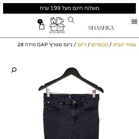
משלוח חינם מעל 199 ש״ח
0
עמוד הבית
/
מכנסיים
/
ג'ינס
/ ג׳ינס סטרץ׳ GAP מידה 28