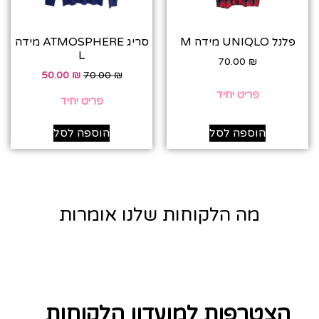
פלנל UNIQLO מידה M
סריג ATMOSPHERE מידה
L
70.00
₪
50.00
₪
70.00
₪
פריט יחיד
פריט יחיד
הוספה לסל
הוספה לסל
מה הלקוחות שלנו אומרות
הצטרפות למועדון הלקוחות