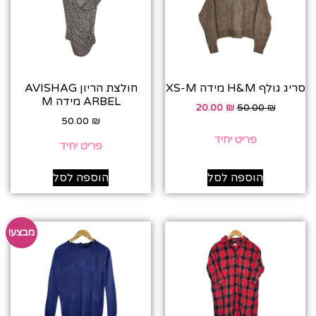
סריג גולף H&M מידה XS-M
חולצת הריון AVISHAG
ARBEL מידה M
20.00
₪
50.00
₪
50.00
₪
פריט יחיד
פריט יחיד
הוספה לסל
הוספה לסל
מבצע!