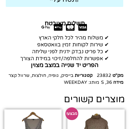
תשלום מאובטח
✔ משלוח מהיר לכל חלקי הארץ
✔ שירות לקוחות זמין בוואטסאפ
✔ כל פריט נבדק ידנית לפני שליחה
✔ אפשרות להחלפה/זיכוי במידת הצורך
הפריט יד שנייה במצב מצוין
מק"ט
23832
קטגוריות
בייסיק
,
גופיה
,
חולצות
,
שרוול קצר
מידה
36
,
S
מותג:
WEEKDAY
מוצרים קשורים
מבצע!