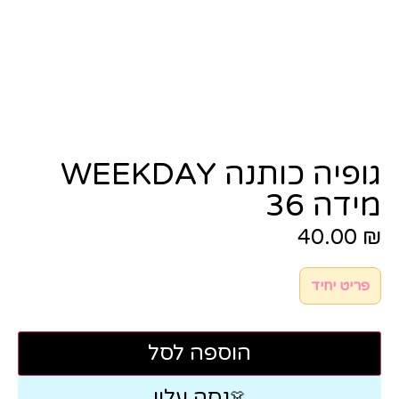
גופיה כותנה WEEKDAY
מידה 36
40.00
₪
פריט יחיד
הוספה לסל
נסה עליי
👗