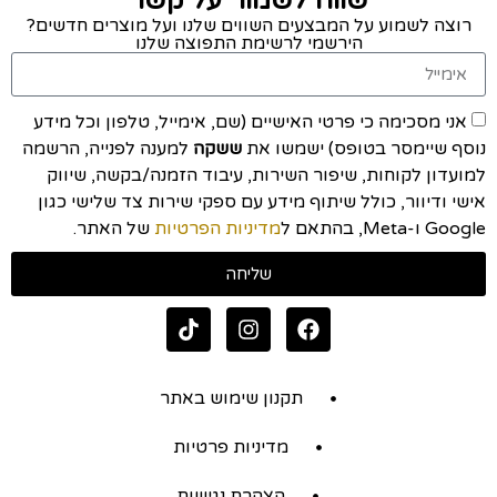
שווה לשמור על קשר
רוצה לשמוע על המבצעים השווים שלנו ועל מוצרים חדשים?
הירשמי לרשימת התפוצה שלנו
אני מסכימה כי פרטי האישיים (שם, אימייל, טלפון וכל מידע
נוסף שיימסר בטופס) ישמשו את
ששקה
למענה לפנייה, הרשמה
למועדון לקוחות, שיפור השירות, עיבוד הזמנה/בקשה, שיווק
אישי ודיוור, כולל שיתוף מידע עם ספקי שירות צד שלישי כגון
Google ו-Meta, בהתאם ל
מדיניות הפרטיות
של האתר.
שליחה
תקנון שימוש באתר
מדיניות פרטיות
הצהרת נגישות