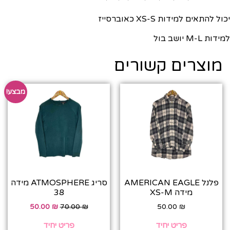
יכול להתאים למידות XS-S כאוברסייז
למידות M-L יושב בול
מוצרים קשורים
מבצע!
פלנל AMERICAN EAGLE
סריג ATMOSPHERE מידה
מידה XS-M
38
50.00
₪
70.00
₪
50.00
₪
פריט יחיד
פריט יחיד