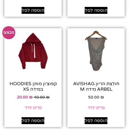
הוספה לסל
הוספה לסל
מבצע!
חולצת הריון AVISHAG
קפוצ׳ון מותן HOODIES
ARBEL מידה M
במידה XS
20.00
₪
40.00
₪
50.00
₪
פריט יחיד
פריט יחיד
הוספה לסל
הוספה לסל