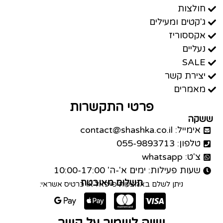
חולצות
ג'קטים ומעילים
אקססוריז
נעליים
SALE
יצירת קשר
מאמרים
פרטי התקשרות
ששקה
אימייל: contact@shashka.co.il
טלפון: 055-9893713
צ'ט: whatsapp
שעות פעילות: ימים א'-ה' 10:00-17:00
תשלום מאובטח
ניתן לשלם באמצעות פייפאל או כרטיס אשראי: