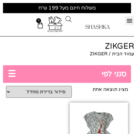
משלוח חינם מעל 199 ש״ח
0
ZIKGER
עמוד הבית
/ ZIKGER
☰
סנני לפי
מציג תוצאה אחת