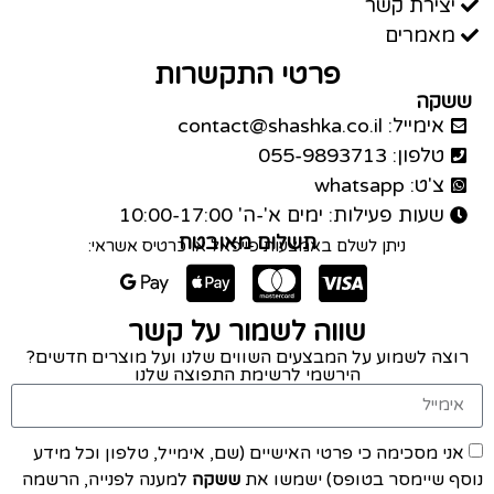
יצירת קשר
מאמרים
פרטי התקשרות
ששקה
אימייל: contact@shashka.co.il
טלפון: 055-9893713
צ'ט: whatsapp
שעות פעילות: ימים א'-ה' 10:00-17:00
תשלום מאובטח
ניתן לשלם באמצעות פייפאל או כרטיס אשראי:
שווה לשמור על קשר
רוצה לשמוע על המבצעים השווים שלנו ועל מוצרים חדשים?
הירשמי לרשימת התפוצה שלנו
אני מסכימה כי פרטי האישיים (שם, אימייל, טלפון וכל מידע
נוסף שיימסר בטופס) ישמשו את
ששקה
למענה לפנייה, הרשמה