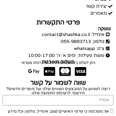
יצירת קשר
מאמרים
פרטי התקשרות
ששקה
אימייל: contact@shashka.co.il
טלפון: 055-9893713
צ'ט: whatsapp
שעות פעילות: ימים א'-ה' 10:00-17:00
תשלום מאובטח
ניתן לשלם באמצעות פייפאל או כרטיס אשראי:
שווה לשמור על קשר
רוצה לשמוע על המבצעים השווים שלנו ועל מוצרים חדשים?
הירשמי לרשימת התפוצה שלנו
אני מסכימה כי פרטי האישיים (שם, אימייל, טלפון וכל מידע