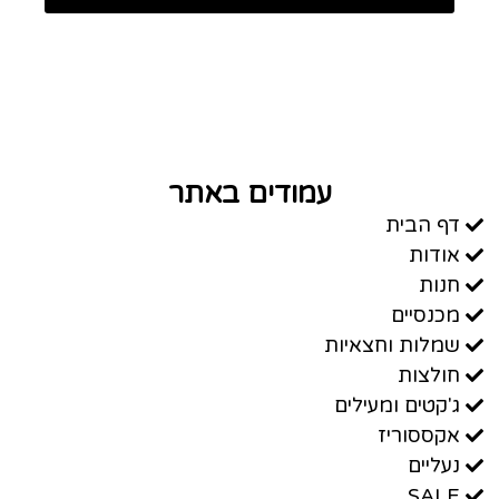
עמודים באתר
דף הבית
אודות
חנות
מכנסיים
שמלות וחצאיות
חולצות
ג'קטים ומעילים
אקססוריז
נעליים
SALE