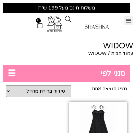
משלוח חינם מעל 199 ש״ח
0
WIDOW
עמוד הבית
/ WIDOW
☰
סנני לפי
מציג תוצאה אחת