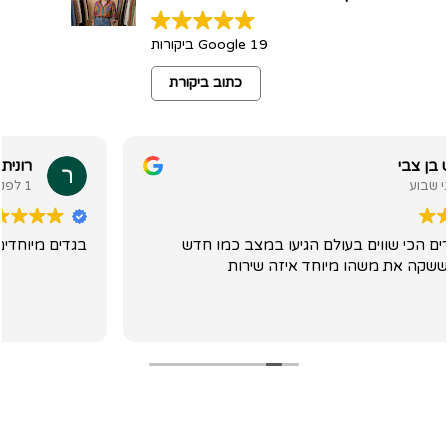
19 Google ביקורות
כתוב ביקורת
רונית שמילוביץ'
1 לפני שבוע
במצב כמו חדש
בגדים מיוחדים ושרות מקסים סבלני וניפלא
 שירות