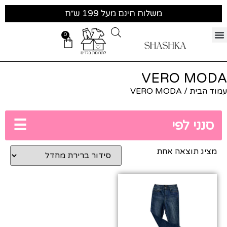
משלוח חינם מעל 199 ש״ח
0
VERO MODA
עמוד הבית
/ VERO MODA
☰
סנני לפי
מציג תוצאה אחת