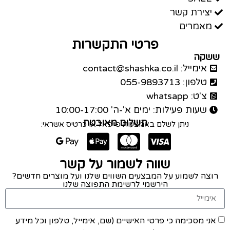
יצירת קשר
מאמרים
פרטי התקשרות
ששקה
אימייל: contact@shashka.co.il
טלפון: 055-9893713
צ'ט: whatsapp
שעות פעילות: ימים א'-ה' 10:00-17:00
תשלום מאובטח
ניתן לשלם באמצעות פייפאל או כרטיס אשראי:
שווה לשמור על קשר
רוצה לשמוע על המבצעים השווים שלנו ועל מוצרים חדשים?
הירשמי לרשימת התפוצה שלנו
אני מסכימה כי פרטי האישיים (שם, אימייל, טלפון וכל מידע