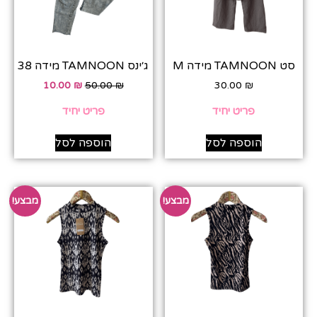
סט TAMNOON מידה M
ג׳ינס TAMNOON מידה 38
10.00
₪
50.00
₪
30.00
₪
פריט יחיד
פריט יחיד
הוספה לסל
הוספה לסל
מבצע!
מבצע!