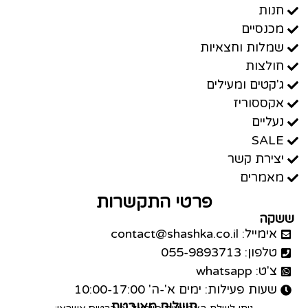
חנות
מכנסיים
שמלות וחצאיות
חולצות
ג'קטים ומעילים
אקססוריז
נעליים
SALE
יצירת קשר
מאמרים
פרטי התקשרות
ששקה
אימייל: contact@shashka.co.il
טלפון: 055-9893713
צ'ט: whatsapp
שעות פעילות: ימים א'-ה' 10:00-17:00
תשלום מאובטח