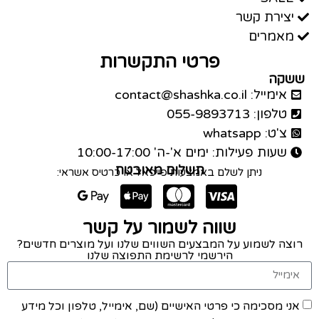
יצירת קשר
מאמרים
פרטי התקשרות
ששקה
אימייל: contact@shashka.co.il
טלפון: 055-9893713
צ'ט: whatsapp
שעות פעילות: ימים א'-ה' 10:00-17:00
תשלום מאובטח
ניתן לשלם באמצעות פייפאל או כרטיס אשראי:
שווה לשמור על קשר
רוצה לשמוע על המבצעים השווים שלנו ועל מוצרים חדשים?
הירשמי לרשימת התפוצה שלנו
אני מסכימה כי פרטי האישיים (שם, אימייל, טלפון וכל מידע