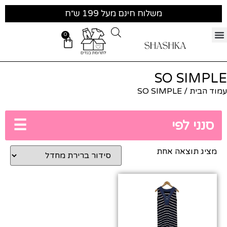
משלוח חינם מעל 199 ש״ח
0
SO SIMPLE
עמוד הבית
/ SO SIMPLE
☰
סנני לפי
מציג תוצאה אחת