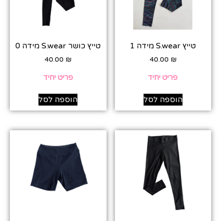
טייץ S.wear מידה 1
טייץ כושר S.wear מידה 0
40.00
₪
40.00
₪
פריט יחיד
פריט יחיד
הוספה לסל
הוספה לסל