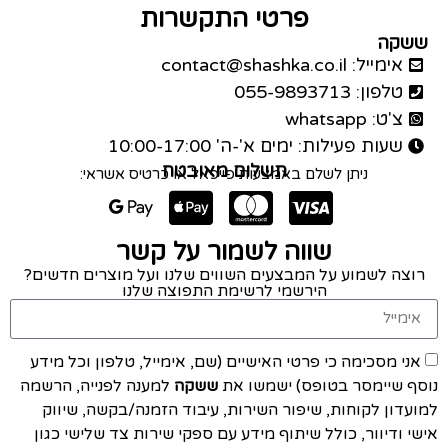
פרטי התקשרות
ששקה
אימייל: contact@shashka.co.il
טלפון: 055-9893713
צ'ט: whatsapp
שעות פעילות: ימים א'-ה' 10:00-17:00
תשלום מאובטח
ניתן לשלם באמצעות פייפאל או כרטיס אשראי:
שווה לשמור על קשר
רוצה לשמוע על המבצעים השווים שלנו ועל מוצרים חדשים?
הירשמי לרשימת התפוצה שלנו
אני מסכימה כי פרטי האישיים (שם, אימייל, טלפון וכל מידע
נוסף שיימסר בטופס) ישמשו את
ששקה
למענה לפנייה, הרשמה
למועדון לקוחות, שיפור השירות, עיבוד הזמנה/בקשה, שיווק
אישי ודיוור, כולל שיתוף מידע עם ספקי שירות צד שלישי כגון