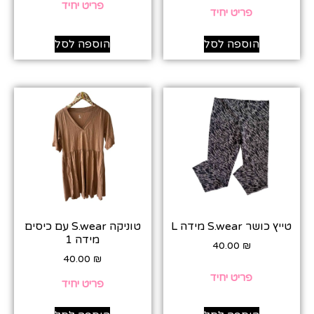
פריט יחיד
פריט יחיד
הוספה לסל
הוספה לסל
טייץ כושר S.wear מידה L
טוניקה S.wear עם כיסים
מידה 1
40.00
₪
40.00
₪
פריט יחיד
פריט יחיד