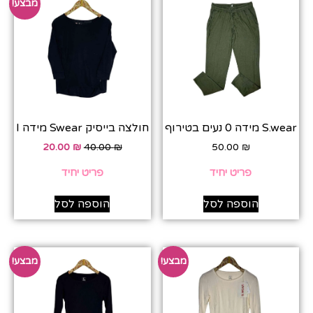
מבצע!
S.wear מידה 0 נעים בטירוף
חולצה בייסיק Swear מידה I
20.00
₪
40.00
₪
50.00
₪
פריט יחיד
פריט יחיד
הוספה לסל
הוספה לסל
מבצע!
מבצע!