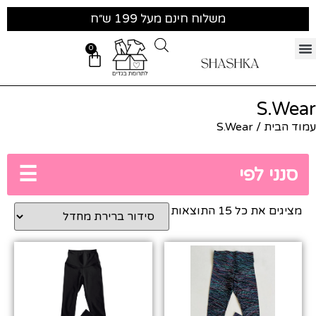
משלוח חינם מעל 199 ש״ח
0
S.Wear
עמוד הבית
/ S.Wear
☰
סנני לפי
מציגים את כל ⁦15⁩ התוצאות