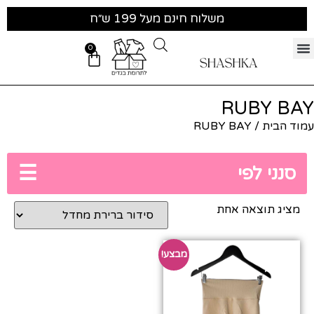
משלוח חינם מעל 199 ש״ח
0
RUBY BAY
עמוד הבית
/ RUBY BAY
☰
סנני לפי
מציג תוצאה אחת
מבצע!