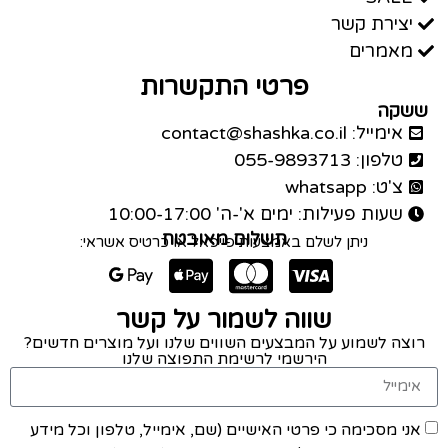
יצירת קשר
מאמרים
פרטי התקשרות
ששקה
אימייל: contact@shashka.co.il
טלפון: 055-9893713
צ'ט: whatsapp
שעות פעילות: ימים א'-ה' 10:00-17:00
תשלום מאובטח
ניתן לשלם באמצעות פייפאל או כרטיס אשראי:
שווה לשמור על קשר
רוצה לשמוע על המבצעים השווים שלנו ועל מוצרים חדשים?
הירשמי לרשימת התפוצה שלנו
אני מסכימה כי פרטי האישיים (שם, אימייל, טלפון וכל מידע