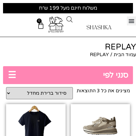
משלוח חינם מעל 199 ש״ח
0
REPLAY
עמוד הבית
/ REPLAY
☰
סנני לפי
מציגים את כל ⁦3⁩ התוצאות