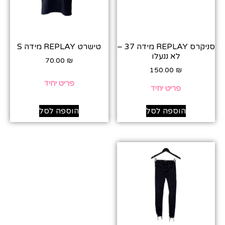
סניקרס REPLAY מידה 37 –
טישרט REPLAY מידה S
לא ננעלו
70.00
₪
150.00
₪
פריט יחיד
פריט יחיד
הוספה לסל
הוספה לסל