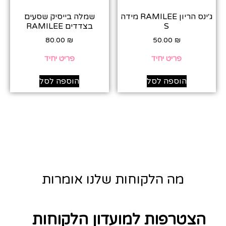
ג׳ינס הריון RAMILEE מידה
שמלה בייסיק שסעים
S
בצדדים RAMILEE
80.00
₪
50.00
₪
פריט יחיד
פריט יחיד
הוספה לסל
הוספה לסל
מה הלקוחות שלנו אומרות
הצטרפות למועדון הלקוחות