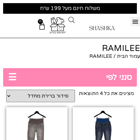
משלוח חינם מעל 199 ש״ח
0
RAMILEE
עמוד הבית
/ RAMILEE
☰
סנני לפי
מציגים את כל ⁦4⁩ התוצאות