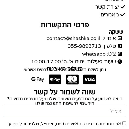
יצירת קשר
מאמרים
פרטי התקשרות
ששקה
אימייל: contact@shashka.co.il
טלפון: 055-9893713
צ'ט: whatsapp
שעות פעילות: ימים א'-ה' 10:00-17:00
תשלום מאובטח
ניתן לשלם באמצעות פייפאל או כרטיס אשראי:
שווה לשמור על קשר
רוצה לשמוע על המבצעים השווים שלנו ועל מוצרים חדשים?
הירשמי לרשימת התפוצה שלנו
אני מסכימה כי פרטי האישיים (שם, אימייל, טלפון וכל מידע