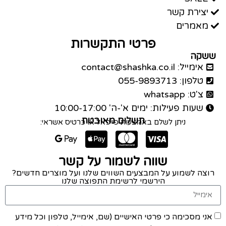
יצירת קשר
מאמרים
פרטי התקשרות
ששקה
אימייל: contact@shashka.co.il
טלפון: 055-9893713
צ'ט: whatsapp
שעות פעילות: ימים א'-ה' 10:00-17:00
תשלום מאובטח
ניתן לשלם באמצעות פייפאל או כרטיס אשראי:
שווה לשמור על קשר
רוצה לשמוע על המבצעים השווים שלנו ועל מוצרים חדשים?
הירשמי לרשימת התפוצה שלנו
אני מסכימה כי פרטי האישיים (שם, אימייל, טלפון וכל מידע