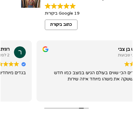
19 Google ביקורות
כתוב ביקורת
רונית שמילוביץ'
2 לפני שבועות
במצב כמו חדש
בגדים מיוחדים ושרות מקסים סבלני וניפלא
 שירות