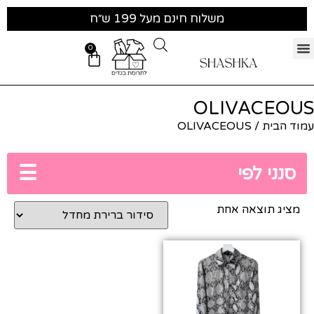
משלוח חינם מעל 199 ש״ח
0
OLIVACEOUS
עמוד הבית
/ OLIVACEOUS
☰
סנני לפי
מציג תוצאה אחת