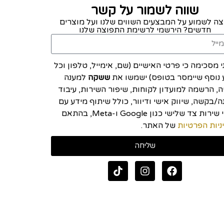
שווה לשמור על קשר
צה לשמוע על המבצעים השווים שלנו ועל מוצרים
חדשים? הירשמי לרשימת התפוצה שלנו
י מסכימה כי פרטי האישיים (שם, אימייל, טלפון וכל
 נוסף שיימסר בטופס) ישמשו את
ששקה
למענה
יה, הרשמה למועדון לקוחות, שיפור השירות, עיבוד
/בקשה, שיווק אישי ודיוור, כולל שיתוף מידע עם
ספקי שירות צד שלישי כגון Google ו-Meta, בהתאם
ניות הפרטיות
של האתר.
שליחה