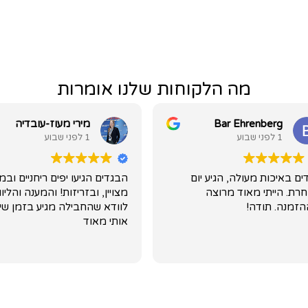
מה הלקוחות שלנו אומרות
Bar Ehrenberg
מירי מעוז-עובדיה
1 לפני שבוע
1 לפני שבוע
 באיכות מעולה, הגיע יום
הבגדים הגיעו יפים ריחניים ובמצ
. הייתי מאוד מרוצה
מצויין, ובזריזות! והמענה והליווי
מנה. תודה!
לוודא שהחבילה מגיע בזמן שימח
אותי מאוד