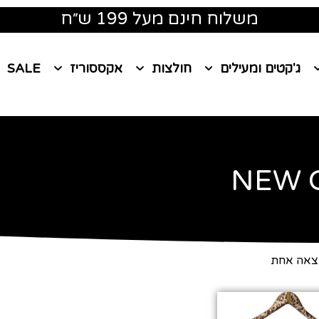
משלוח חינם מעל 199 ש״ח
ג'קטים ומעילים
חולצות
אקססוריז
SALE
NEW 
צאה אחת