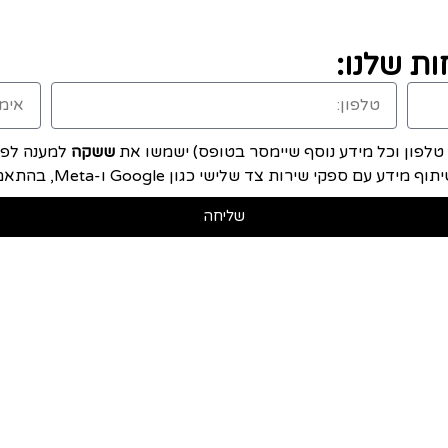
ת שלנו:
, טלפון וכל מידע נוסף שיימסר בטופס) ישמשו את
ששקה
למענה לפני
ם ספקי שירות צד שלישי כגון Google ו-Meta, בהתאם ל
שליחה