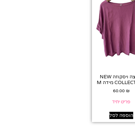
חולצה ויסקוזה NEW
COLL מידה M
60.00
₪
פריט יחיד
הוספה לסל