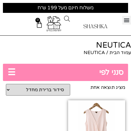
משלוח חינם מעל 199 ש״ח
0
NEUTICA
עמוד הבית
/ NEUTICA
☰
סנני לפי
מציג תוצאה אחת