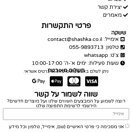
יצירת קשר
מאמרים
פרטי התקשרות
ששקה
אימייל: contact@shashka.co.il
טלפון: 055-9893713
צ'ט: whatsapp
שעות פעילות: ימים א'-ה' 10:00-17:00
תשלום מאובטח
ניתן לשלם באמצעות פייפאל או כרטיס אשראי:
שווה לשמור על קשר
רוצה לשמוע על המבצעים השווים שלנו ועל מוצרים חדשים?
הירשמי לרשימת התפוצה שלנו
אני מסכימה כי פרטי האישיים (שם, אימייל, טלפון וכל מידע