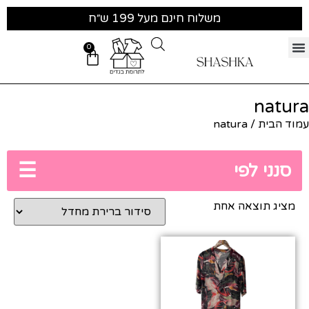
משלוח חינם מעל 199 ש״ח
0
natura
עמוד הבית
/ natura
☰
סנני לפי
מציג תוצאה אחת