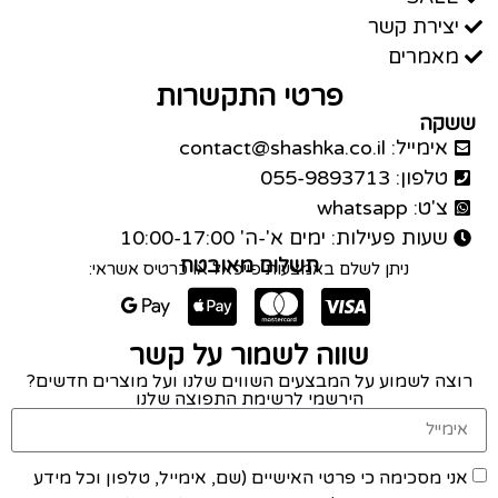
יצירת קשר
מאמרים
פרטי התקשרות
ששקה
אימייל: contact@shashka.co.il
טלפון: 055-9893713
צ'ט: whatsapp
שעות פעילות: ימים א'-ה' 10:00-17:00
תשלום מאובטח
ניתן לשלם באמצעות פייפאל או כרטיס אשראי:
שווה לשמור על קשר
רוצה לשמוע על המבצעים השווים שלנו ועל מוצרים חדשים?
הירשמי לרשימת התפוצה שלנו
אני מסכימה כי פרטי האישיים (שם, אימייל, טלפון וכל מידע