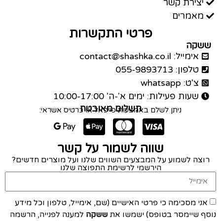
יצירת קשר
מאמרים
פרטי התקשרות
ששקה
אימייל: contact@shashka.co.il
טלפון: 055-9893713
צ'ט: whatsapp
שעות פעילות: ימים א'-ה' 10:00-17:00
תשלום מאובטח
ניתן לשלם באמצעות פייפאל או כרטיס אשראי:
שווה לשמור על קשר
רוצה לשמוע על המבצעים השווים שלנו ועל מוצרים חדשים?
הירשמי לרשימת התפוצה שלנו
אני מסכימה כי פרטי האישיים (שם, אימייל, טלפון וכל מידע
נוסף שיימסר בטופס) ישמשו את
ששקה
למענה לפנייה, הרשמה