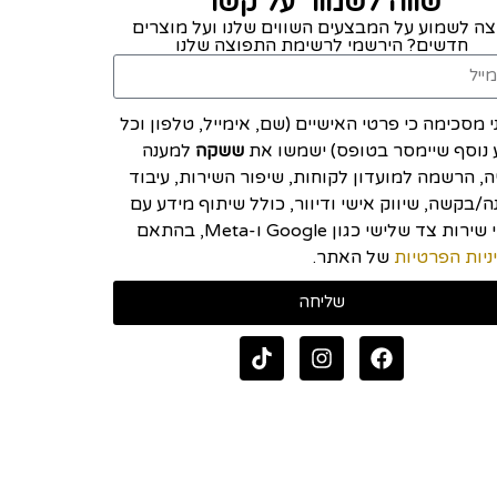
שווה לשמור על קשר
צה לשמוע על המבצעים השווים שלנו ועל מוצרים
חדשים? הירשמי לרשימת התפוצה שלנו
י מסכימה כי פרטי האישיים (שם, אימייל, טלפון וכל
 נוסף שיימסר בטופס) ישמשו את
ששקה
למענה
יה, הרשמה למועדון לקוחות, שיפור השירות, עיבוד
/בקשה, שיווק אישי ודיוור, כולל שיתוף מידע עם
ספקי שירות צד שלישי כגון Google ו-Meta, בהתאם
ניות הפרטיות
של האתר.
שליחה