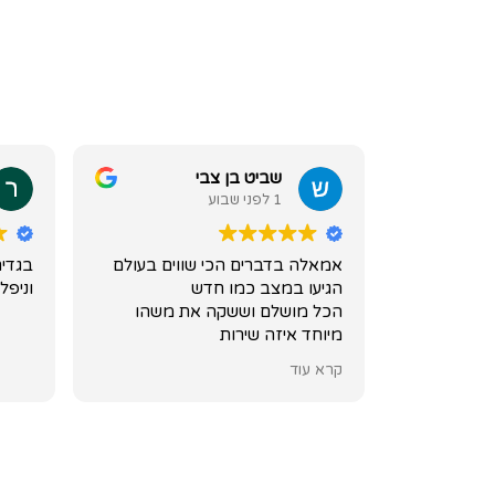
שביט בן צבי
1 לפני שבוע
אמאלה בדברים הכי שווים בעולם
בגדים
הגיעו במצב כמו חדש
וניפל
הכל מושלם וששקה את משהו
מיוחד איזה שירות
תודהההה
קרא עוד