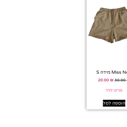
Miss  מידה S
20.00
₪
30.00
פריט יחיד
הוספה לסל