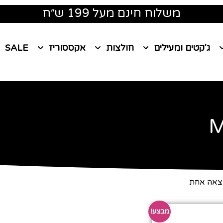
משלוח חינם מעל 199 ש״ח
ג'קטים ומעילים
חולצות
אקססוריז
SALE
M
צאה אחת
מבצע!