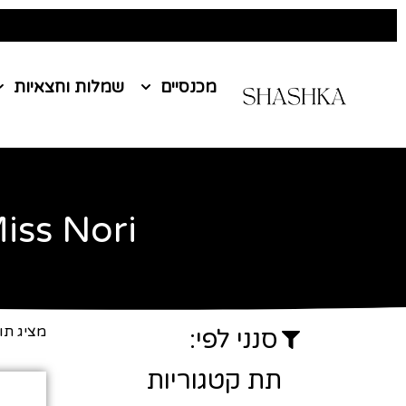
מכנסיים
שמלות וחצאיות
iss Nori
עמוד הבית
/ Miss Nori
מציג תו
סנני לפי:
תת קטגוריות