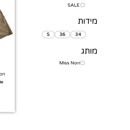
SALE
מידות
S
36
34
מותג
Miss Nori
Nori
₪