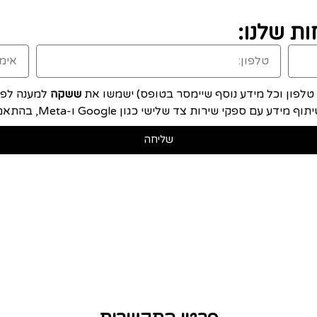
ת שלנו:
, טלפון וכל מידע נוסף שיימסר בטופס) ישמשו את
ששקה
למענה לפני
ם ספקי שירות צד שלישי כגון Google ו-Meta, בהתאם ל
שליחה