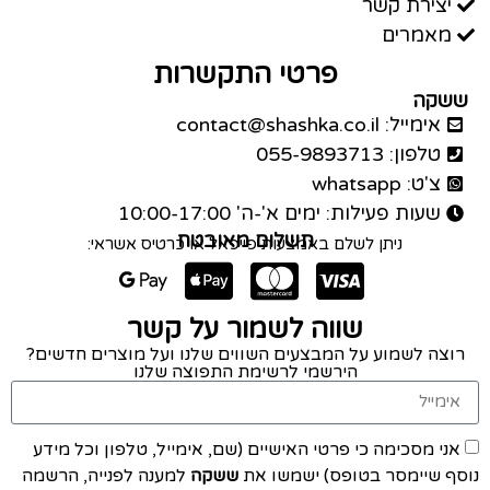
יצירת קשר
מאמרים
פרטי התקשרות
ששקה
אימייל: contact@shashka.co.il
טלפון: 055-9893713
צ'ט: whatsapp
שעות פעילות: ימים א'-ה' 10:00-17:00
תשלום מאובטח
ניתן לשלם באמצעות פייפאל או כרטיס אשראי:
שווה לשמור על קשר
רוצה לשמוע על המבצעים השווים שלנו ועל מוצרים חדשים?
הירשמי לרשימת התפוצה שלנו
אני מסכימה כי פרטי האישיים (שם, אימייל, טלפון וכל מידע
נוסף שיימסר בטופס) ישמשו את
ששקה
למענה לפנייה, הרשמה