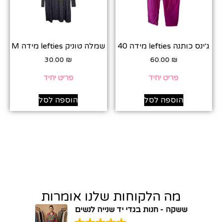
ג׳ינס כותנה lefties מידה 40
שמלה טוניק lefties מידה M
30.00
₪
60.00
₪
פריט יחיד
פריט יחיד
הוספה לסל
הוספה לסל
מה הלקוחות שלנו אומרות
ששקה - חנות בגדי יד שנייה לנשים