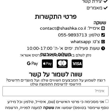
יצירת קשר
מאמרים
פרטי התקשרות
ששקה
אימייל: contact@shashka.co.il
טלפון: 055-9893713
צ'ט: whatsapp
שעות פעילות: ימים א'-ה' 10:00-17:00
תשלום מאובטח
ניתן לשלם באמצעות פייפאל או כרטיס אשראי:
שווה לשמור על קשר
רוצה לשמוע על המבצעים השווים שלנו ועל מוצרים חדשים?
הירשמי לרשימת התפוצה שלנו
אני מסכימה כי פרטי האישיים (שם, אימייל, טלפון וכל מידע
נוסף שיימסר בטופס) ישמשו את
ששקה
למענה לפנייה, הרשמה