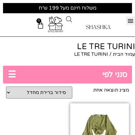
משלוח חינם מעל 199 ש״ח
0
LE TRE TURINI
עמוד הבית
/ LE TRE TURINI
☰
סנני לפי
מציג תוצאה אחת