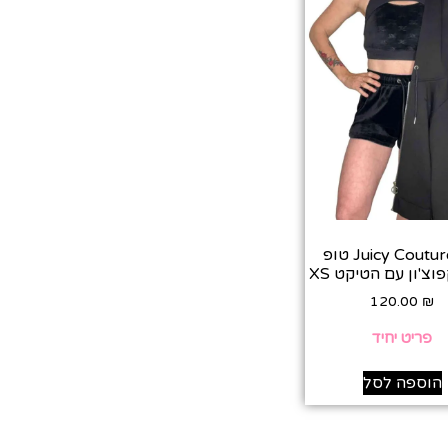
סט Juicy Couture טופ
וצ'ון עם הטיקט XS
120.00
₪
פריט יחיד
הוספה לסל