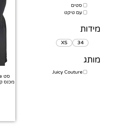
סטים
עם טיקט
מידות
XS
34
מותג
Juicy Couture
מכנס קפ