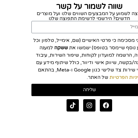
שווה לשמור על קשר
צה לשמוע על המבצעים השווים שלנו ועל מוצרים
חדשים? הירשמי לרשימת התפוצה שלנו
י מסכימה כי פרטי האישיים (שם, אימייל, טלפון וכל
 נוסף שיימסר בטופס) ישמשו את
ששקה
למענה
יה, הרשמה למועדון לקוחות, שיפור השירות, עיבוד
/בקשה, שיווק אישי ודיוור, כולל שיתוף מידע עם
ספקי שירות צד שלישי כגון Google ו-Meta, בהתאם
ניות הפרטיות
של האתר.
שליחה