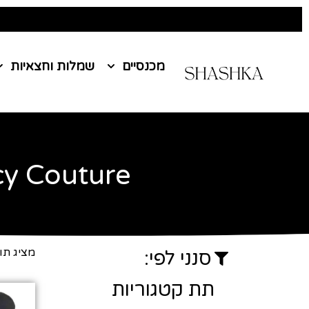
מכנסיים
שמלות וחצאיות
cy Couture
עמוד הבית
/ Juicy Couture
מציג תו
סנני לפי:
תת קטגוריות