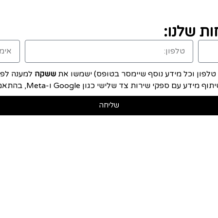
ת שלנו:
, טלפון וכל מידע נוסף שיימסר בטופס) ישמשו את
ששקה
למענה לפני
ם ספקי שירות צד שלישי כגון Google ו-Meta, בהתאם ל
שליחה