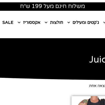
משלוח חינם מעל 199 ש״ח
ג'קטים ומעילים
חולצות
אקססוריז
SALE
Jui
צאה אחת