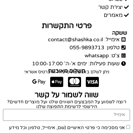
יצירת קשר
מאמרים
פרטי התקשרות
ששקה
אימייל: contact@shashka.co.il
טלפון: 055-9893713
צ'ט: whatsapp
שעות פעילות: ימים א'-ה' 10:00-17:00
תשלום מאובטח
ניתן לשלם באמצעות פייפאל או כרטיס אשראי:
שווה לשמור על קשר
רוצה לשמוע על המבצעים השווים שלנו ועל מוצרים חדשים?
הירשמי לרשימת התפוצה שלנו
אני מסכימה כי פרטי האישיים (שם, אימייל, טלפון וכל מידע