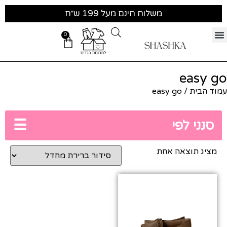
משלוח חינם מעל 199 ש״ח
0
easy go
עמוד הבית
/ easy go
☰
סנני לפי
מציג תוצאה אחת