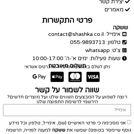
יצירת קשר
מאמרים
פרטי התקשרות
ששקה
אימייל: contact@shashka.co.il
טלפון: 055-9893713
צ'ט: whatsapp
שעות פעילות: ימים א'-ה' 10:00-17:00
תשלום מאובטח
ניתן לשלם באמצעות פייפאל או כרטיס אשראי:
שווה לשמור על קשר
רוצה לשמוע על המבצעים השווים שלנו ועל מוצרים חדשים?
הירשמי לרשימת התפוצה שלנו
אני מסכימה כי פרטי האישיים (שם, אימייל, טלפון וכל מידע
נוסף שיימסר בטופס) ישמשו את
ששקה
למענה לפנייה, הרשמה