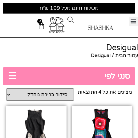
משלוח חינם מעל 199 ש״ח
0
Desigual
עמוד הבית
/ Desigual
☰
סנני לפי
מציגים את כל ⁦4⁩ התוצאות