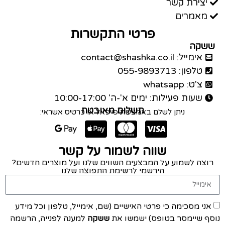
יצירת קשר
מאמרים
פרטי התקשרות
ששקה
אימייל: contact@shashka.co.il
טלפון: 055-9893713
צ'ט: whatsapp
שעות פעילות: ימים א'-ה' 10:00-17:00
תשלום מאובטח
ניתן לשלם באמצעות פייפאל או כרטיס אשראי:
שווה לשמור על קשר
רוצה לשמוע על המבצעים השווים שלנו ועל מוצרים חדשים?
הירשמי לרשימת התפוצה שלנו
אני מסכימה כי פרטי האישיים (שם, אימייל, טלפון וכל מידע
נוסף שיימסר בטופס) ישמשו את
ששקה
למענה לפנייה, הרשמה