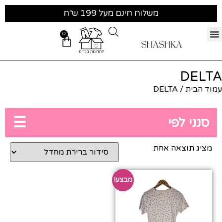
משלוח חינם מעל 199 ש״ח
0
DELTA
עמוד הבית
/ DELTA
☰
סנני לפי
מציג תוצאה אחת
מבצע!