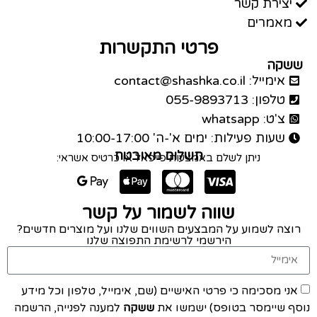
יצירת קשר
מאמרים
פרטי התקשרות
ששקה
אימייל: contact@shashka.co.il
טלפון: 055-9893713
צ'ט: whatsapp
שעות פעילות: ימים א'-ה' 10:00-17:00
תשלום מאובטח
ניתן לשלם באמצעות פייפאל או כרטיס אשראי:
שווה לשמור על קשר
רוצה לשמוע על המבצעים השווים שלנו ועל מוצרים חדשים?
הירשמי לרשימת התפוצה שלנו
אני מסכימה כי פרטי האישיים (שם, אימייל, טלפון וכל מידע
נוסף שיימסר בטופס) ישמשו את
ששקה
למענה לפנייה, הרשמה