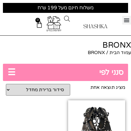
משלוח חינם מעל 199 ש״ח
0
BRONX
עמוד הבית
/ BRONX
☰
סנני לפי
מציג תוצאה אחת