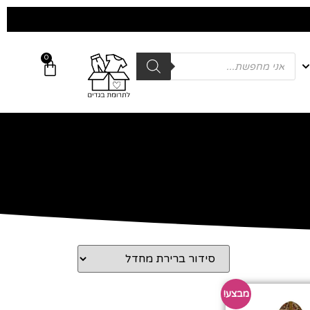
0
מבצע!