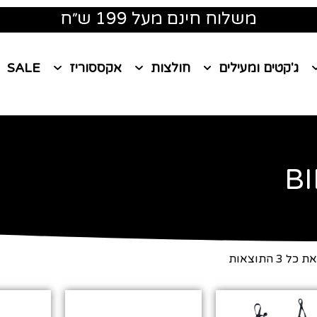
משלוח חינם מעל 199 ש״ח
ג'קטים ומעילים
חולצות
אקססוריז
SALE
B
⁦3⁩ התוצאות