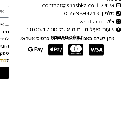
אימייל: contact@shashka.co.il
טלפון: 055-9893713
צ'ט: whatsapp
אנ
שעות פעילות: ימים א'-ה' 10:00-17:00
מידע
תשלום מאובטח
ניתן לשלם באמצעות פייפאל או כרטיס אשראי:
לפני
הזמנה
ל
מדי