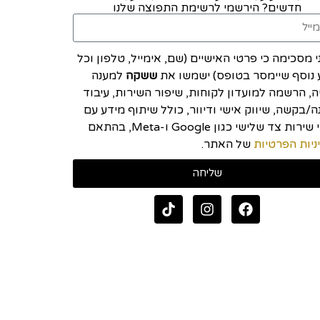
חדשים? הירשמי לרשימת התפוצה שלנו
י מסכימה כי פרטי האישיים (שם, אימייל, טלפון וכל
 נוסף שיימסר בטופס) ישמשו את
ששקה
למענה
יה, הרשמה למועדון לקוחות, שיפור השירות, עיבוד
/בקשה, שיווק אישי ודיוור, כולל שיתוף מידע עם
ספקי שירות צד שלישי כגון Google ו-Meta, בהתאם
ניות הפרטיות
של האתר.
שליחה