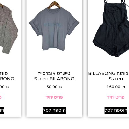
אוברול כותנה BILLABONG
טישרט אוברסייז
סווד
מידה S
BILABONG מידה S
BILLABONG
.00
₪
50.00
₪
150.00
₪
פריט יחיד
פריט יחיד
פ
הוספה לסל
הוספה לסל
הו