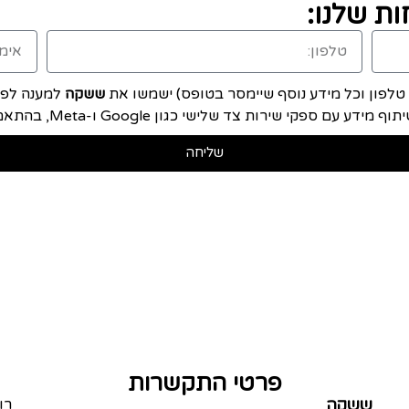
ת שלנו:
, טלפון וכל מידע נוסף שיימסר בטופס) ישמשו את
ששקה
למענה לפני
ם ספקי שירות צד שלישי כגון Google ו-Meta, בהתאם ל
שליחה
פרטי התקשרות
ששקה
רו