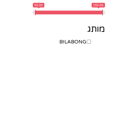
50.00
150.00
מותג
BILABONG