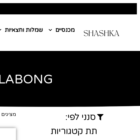
מכנסיים
שמלות וחצאיות
ILABONG
עמוד הבית
/ BILABONG
מציגים את כל 
סנני לפי:
תת קטגוריות