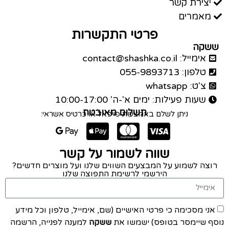
יצירת קשר
מאמרים
פרטי התקשרות
ששקה
אימייל: contact@shashka.co.il
טלפון: 055-9893713
צ'ט: whatsapp
שעות פעילות: ימים א'-ה' 10:00-17:00
תשלום מאובטח
ניתן לשלם באמצעות פייפאל או כרטיס אשראי:
שווה לשמור על קשר
רוצה לשמוע על המבצעים השווים שלנו ועל מוצרים חדשים?
הירשמי לרשימת התפוצה שלנו
אני מסכימה כי פרטי האישיים (שם, אימייל, טלפון וכל מידע
נוסף שיימסר בטופס) ישמשו את
ששקה
למענה לפנייה, הרשמה