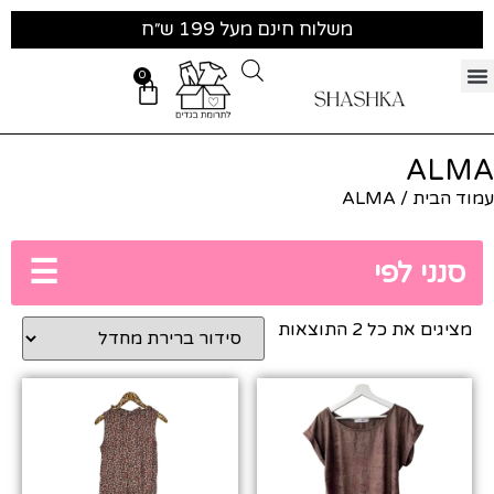
משלוח חינם מעל 199 ש״ח
0
ALMA
עמוד הבית
/ ALMA
☰
סנני לפי
מציגים את כל ⁦2⁩ התוצאות