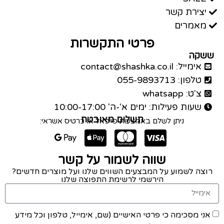
יצירת קשר
מאמרים
פרטי התקשרות
ששקה
אימייל: contact@shashka.co.il
טלפון: 055-9893713
צ'ט: whatsapp
שעות פעילות: ימים א'-ה' 10:00-17:00
תשלום מאובטח
ניתן לשלם באמצעות פייפאל או כרטיס אשראי:
שווה לשמור על קשר
רוצה לשמוע על המבצעים השווים שלנו ועל מוצרים חדשים?
הירשמי לרשימת התפוצה שלנו
אני מסכימה כי פרטי האישיים (שם, אימייל, טלפון וכל מידע