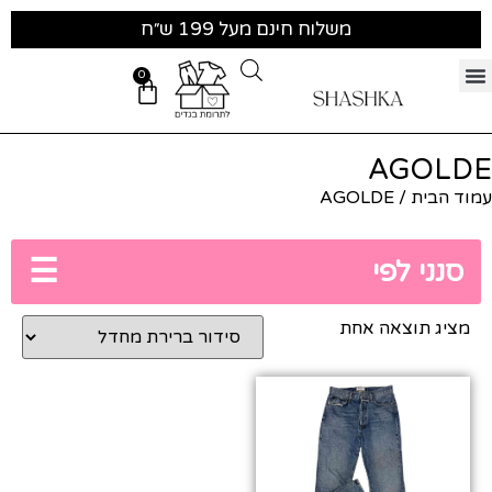
משלוח חינם מעל 199 ש״ח
0
AGOLDE
עמוד הבית
/ AGOLDE
☰
סנני לפי
מציג תוצאה אחת