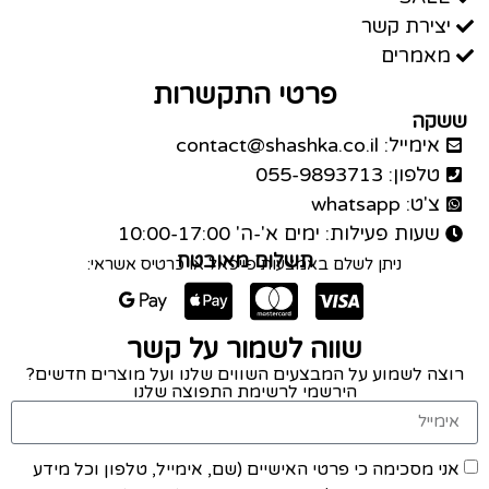
יצירת קשר
מאמרים
פרטי התקשרות
ששקה
אימייל: contact@shashka.co.il
טלפון: 055-9893713
צ'ט: whatsapp
שעות פעילות: ימים א'-ה' 10:00-17:00
תשלום מאובטח
ניתן לשלם באמצעות פייפאל או כרטיס אשראי:
שווה לשמור על קשר
רוצה לשמוע על המבצעים השווים שלנו ועל מוצרים חדשים?
הירשמי לרשימת התפוצה שלנו
אני מסכימה כי פרטי האישיים (שם, אימייל, טלפון וכל מידע