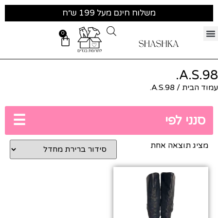
משלוח חינם מעל 199 ש״ח
0
A.S.98.
עמוד הבית
/ A.S.98.
☰
סנני לפי
מציג תוצאה אחת