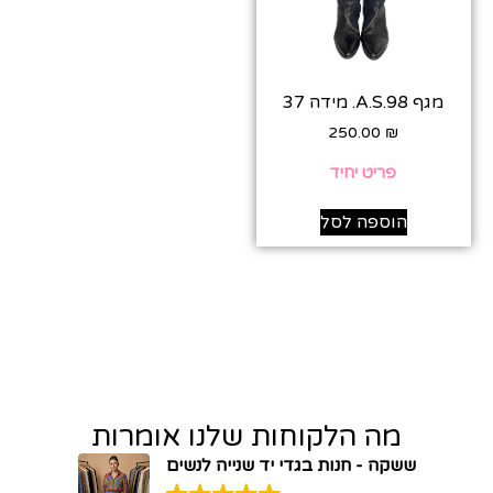
מגף A.S.98. מידה 37
250.00
₪
פריט יחיד
הוספה לסל
מה הלקוחות שלנו אומרות
ששקה - חנות בגדי יד שנייה לנשים