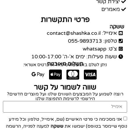
יצירת קשר
מאמרים
פרטי התקשרות
ששקה
אימייל: contact@shashka.co.il
טלפון: 055-9893713
צ'ט: whatsapp
שעות פעילות: ימים א'-ה' 10:00-17:00
תשלום מאובטח
ניתן לשלם באמצעות פייפאל או כרטיס אשראי:
שווה לשמור על קשר
רוצה לשמוע על המבצעים השווים שלנו ועל מוצרים חדשים?
הירשמי לרשימת התפוצה שלנו
אני מסכימה כי פרטי האישיים (שם, אימייל, טלפון וכל מידע
נוסף שיימסר בטופס) ישמשו את
ששקה
למענה לפנייה, הרשמה