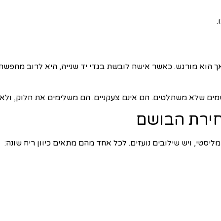
.
אך הוא מורגש. כאשר אישה לובשת בגדי יד שנייה, היא לרוב מחפשת 
ים שלא משתלטים. הם אינם צעקניים. הם משלימים את הלוק, ולא 
חירת הבושם
ינימליסטי, ויש שילובים נועזים. לכל אחד מהם מתאים כיוון ריח שונה: