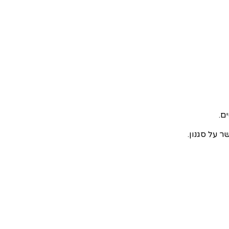
ם.
 על סגנון.