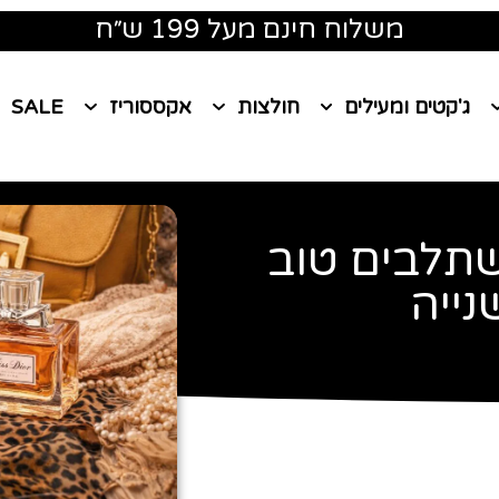
משלוח חינם מעל 199 ש״ח
ג'קטים ומעילים
חולצות
אקססוריז
SALE
תלבים טוב
נייה