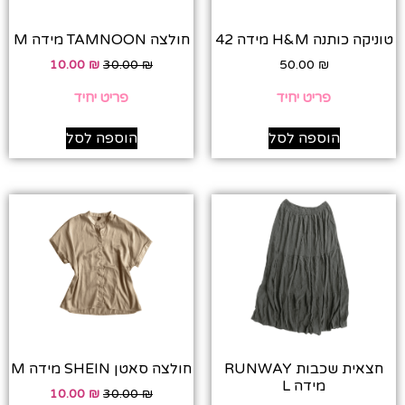
טוניקה כותנה H&M מידה 42
חולצה TAMNOON מידה M
10.00
₪
30.00
₪
50.00
₪
פריט יחיד
פריט יחיד
הוספה לסל
הוספה לסל
חצאית שכבות RUNWAY
חולצה סאטן SHEIN מידה M
מידה L
10.00
₪
30.00
₪