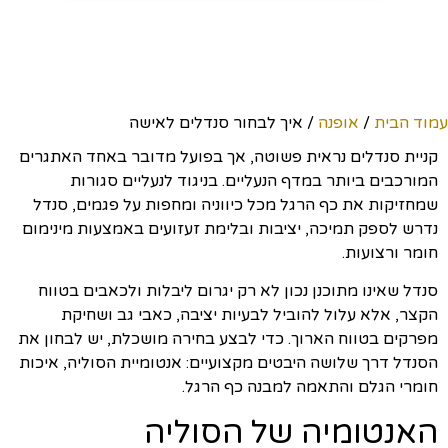
עמוד הבית
/
אופנה
/ איך לבחור סנדלים לאישה
קניית סנדלים נראית פשוטה, אך בפועל מדובר באחד האתגרים
המורכבים ביותר במדף הנעליים. בניגוד לנעליים סגורות
שמחזיקות את כף הרגל מכל כיווניה ומחפות על פגמים, סנדל
נדרש לספק תמיכה, יציבות ובלימת זעזועים באמצעות מינימום
חומר ורצועות.
סנדל שאינו מתוכנן נכון לא רק יגרום ליבלות ולכאבים בטווח
הקצר, אלא עלול להוביל לבעיות יציבה, כאבי גב ושחיקת
מפרקים בטווח הארוך. כדי לבצע בחירה מושכלת, יש לבחון את
הסנדל דרך שלושה היבטים מקצועיים: אנטומיית הסוליה, איכות
חומרי הגלם והתאמה למבנה כף הרגל.
האנטומיה של הסוליה