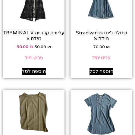
שמלה ג׳ינס Stradivarius
עליונית קרושה TRRMINAL X
מידה S
מידה S
30.00
₪
50.00
₪
70.00
₪
פריט יחיד
פריט יחיד
הוספה לסל
הוספה לסל