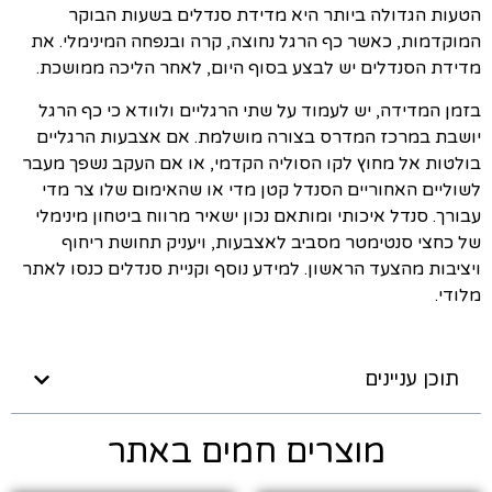
הטעות הגדולה ביותר היא מדידת סנדלים בשעות הבוקר
המוקדמות, כאשר כף הרגל נחוצה, קרה ובנפחה המינימלי. את
מדידת הסנדלים יש לבצע בסוף היום, לאחר הליכה ממושכת.
בזמן המדידה, יש לעמוד על שתי הרגליים ולוודא כי כף הרגל
יושבת במרכז המדרס בצורה מושלמת. אם אצבעות הרגליים
בולטות אל מחוץ לקו הסוליה הקדמי, או אם העקב נשפך מעבר
לשוליים האחוריים הסנדל קטן מדי או שהאימום שלו צר מדי
עבורך. סנדל איכותי ומותאם נכון ישאיר מרווח ביטחון מינימלי
של כחצי סנטימטר מסביב לאצבעות, ויעניק תחושת ריחוף
ויציבות מהצעד הראשון. למידע נוסף וקניית סנדלים כנסו לאתר
מלודי.
תוכן עניינים
מוצרים חמים באתר