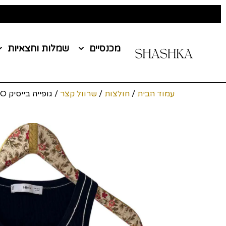
מכנסיים
שמלות וחצאיות
עמוד הבית
/
חולצות
/
שרוול קצר
/ גופייה בייסיק MANGO מידה M