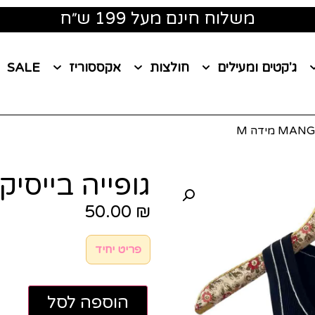
משלוח חינם מעל 199 ש״ח
ג'קטים ומעילים
חולצות
אקססוריז
SALE
גופייה בייסיק MANGO מידה 
50.00
₪
פריט יחיד
הוספה לסל