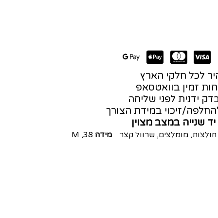
ר לכל חלקי הארץ
חות זמין בוואטסאפ
דק ידנית לפני שליחה
חלפה/זיכוי במידת הצורך
יד שנייה במצב מצוין
חולצות
,
מומלצים
,
שרוול קצר
מידה
38
,
M