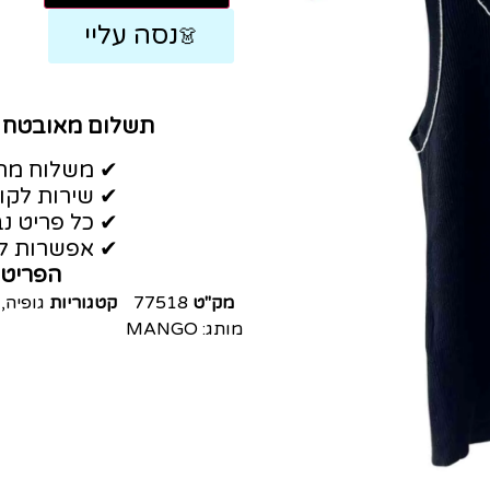
נסה עליי
👗
תשלום מאובטח
✔ משלוח מהי
✔ שירות לקו
✔ כל פריט נב
✔ אפשרות לה
הפריט 
מק"ט
77518
קטגוריות
גופיה
,
מותג:
MANGO