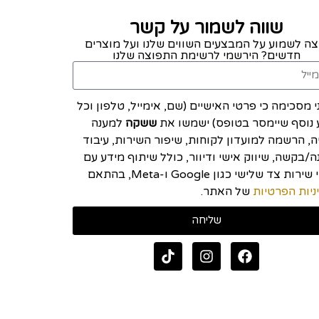
שווה לשמור על קשר
צה לשמוע על המבצעים השווים שלנו ועל מוצרים
חדשים? הירשמי לרשימת התפוצה שלנו
י מסכימה כי פרטי האישיים (שם, אימייל, טלפון וכל
 נוסף שיימסר בטופס) ישמשו את
ששקה
למענה
יה, הרשמה למועדון לקוחות, שיפור השירות, עיבוד
/בקשה, שיווק אישי ודיוור, כולל שיתוף מידע עם
ספקי שירות צד שלישי כגון Google ו-Meta, בהתאם
ניות הפרטיות
של האתר.
שליחה