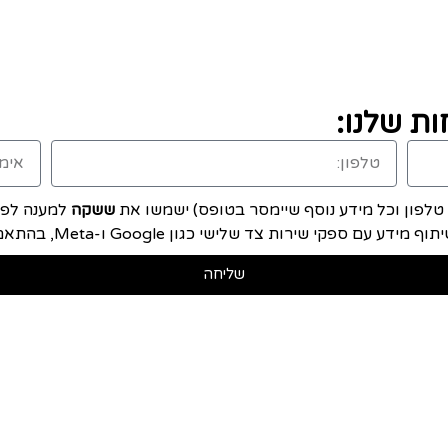
ת שלנו:
, טלפון וכל מידע נוסף שיימסר בטופס) ישמשו את
ששקה
למענה לפני
ם ספקי שירות צד שלישי כגון Google ו-Meta, בהתאם ל
שליחה