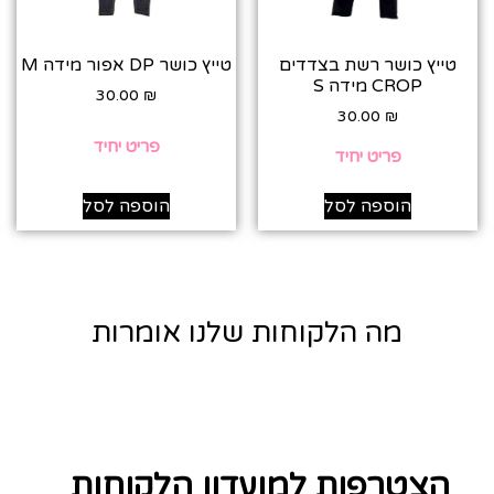
טייץ כושר רשת בצדדים
טייץ כושר DP אפור מידה M
CROP מידה S
30.00
₪
30.00
₪
פריט יחיד
פריט יחיד
הוספה לסל
הוספה לסל
מה הלקוחות שלנו אומרות
הצטרפות למועדון הלקוחות