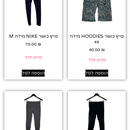
טייץ כושר HOODIES מידה
טייץ כושר NIKE מידה M
xs
70.00
₪
40.00
₪
פריט יחיד
פריט יחיד
הוספה לסל
הוספה לסל