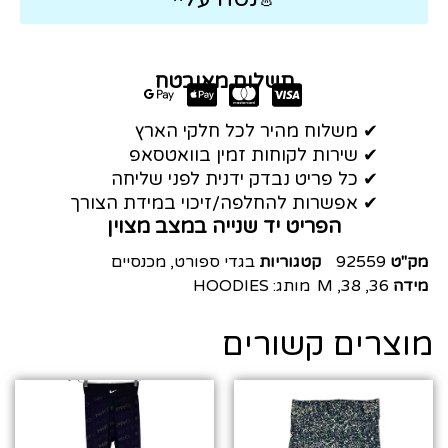
תשלום מאובטח
✔ משלוח מהיר לכל חלקי הארץ
✔ שירות לקוחות זמין בוואטסאפ
✔ כל פריט נבדק ידנית לפני שליחה
✔ אפשרות להחלפה/זיכוי במידת הצורך
הפריט יד שנייה במצב מצוין
מק"ט
92559
קטגוריות
בגדי ספורט
,
מכנסיים
מידה
36
,
38
,
M
מותג:
HOODIES
מוצרים קשורים