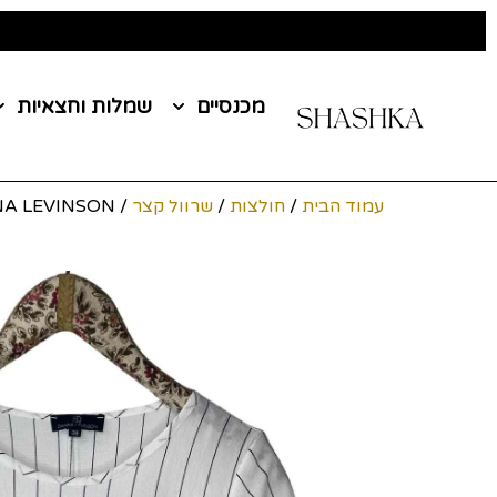
מכנסיים
שמלות וחצאיות
עמוד הבית
/
חולצות
/
שרוול קצר
/ DAPHNA LEVINSON מידה 38