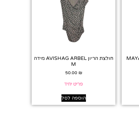
 MAYA NEGRI
חולצת הריון AVISHAG ARBEL מידה
M
50.00
₪
פריט יחיד
הוספה לסל