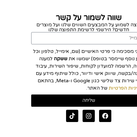
שווה לשמור על קשר
צה לשמוע על המבצעים השווים שלנו ועל מוצרים
חדשים? הירשמי לרשימת התפוצה שלנו
י מסכימה כי פרטי האישיים (שם, אימייל, טלפון וכל
 נוסף שיימסר בטופס) ישמשו את
ששקה
למענה
יה, הרשמה למועדון לקוחות, שיפור השירות, עיבוד
/בקשה, שיווק אישי ודיוור, כולל שיתוף מידע עם
ספקי שירות צד שלישי כגון Google ו-Meta, בהתאם
ניות הפרטיות
של האתר.
שליחה