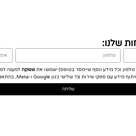
ת שלנו:
, טלפון וכל מידע נוסף שיימסר בטופס) ישמשו את
ששקה
למענה לפני
ם ספקי שירות צד שלישי כגון Google ו-Meta, בהתאם ל
שליחה