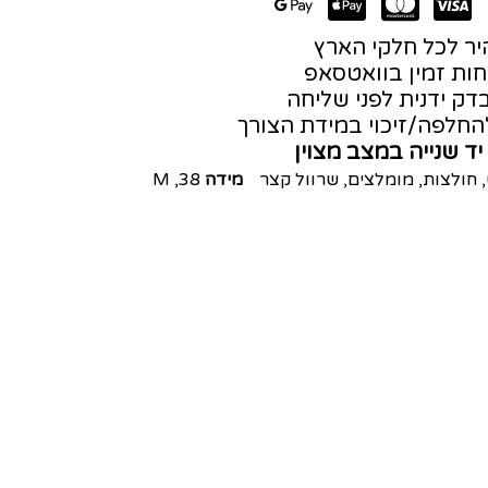
ר לכל חלקי הארץ
חות זמין בוואטסאפ
דק ידנית לפני שליחה
חלפה/זיכוי במידת הצורך
יד שנייה במצב מצוין
,
חולצות
,
מומלצים
,
שרוול קצר
מידה
38
,
M