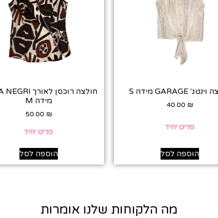
נטג' GARAGE מידה S
חולצה רוכסן לאורך
מידה M
40.00
₪
50.00
₪
פריט יחיד
פריט יחיד
הוספה לסל
הוספה לסל
מה הלקוחות שלנו אומרות