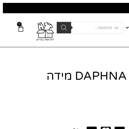
0
DAPHNA LEVINSON מידה