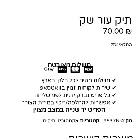
תיק עור שק
70.00
₪
המלאי אזל
תשלום מאובטח
✔ משלוח מהיר לכל חלקי הארץ
✔ שירות לקוחות זמין בוואטסאפ
✔ כל פריט נבדק ידנית לפני שליחה
✔ אפשרות להחלפה/זיכוי במידת הצורך
הפריט יד שנייה במצב מצוין
מק"ט
95376
קטגוריות
אקססוריז
,
תיקים