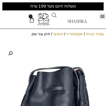
משלוח חינם מעל 199 ש״ח
0
עמוד הבית
/
אקססוריז
/
תיקים
/ תיק עור שק