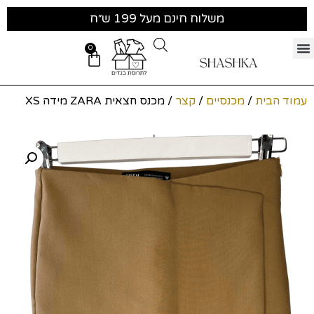
משלוח חינם מעל 199 ש״ח
0
עמוד הבית
/
מכנסיים
/
קצר
/ מכנס חצאית ZARA מידה XS