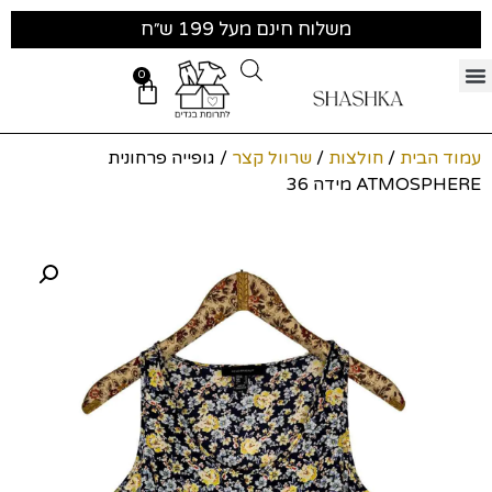
משלוח חינם מעל 199 ש״ח
0
עמוד הבית
/
חולצות
/
שרוול קצר
/ גופייה פרחונית
ATMOSPHERE מידה 36