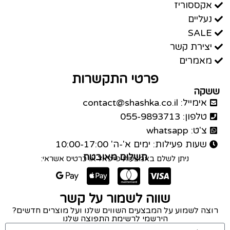
אקססוריז
נעליים
SALE
יצירת קשר
מאמרים
פרטי התקשרות
ששקה
אימייל: contact@shashka.co.il
טלפון: 055-9893713
צ'ט: whatsapp
שעות פעילות: ימים א'-ה' 10:00-17:00
תשלום מאובטח
ניתן לשלם באמצעות פייפאל או כרטיס אשראי:
שווה לשמור על קשר
רוצה לשמוע על המבצעים השווים שלנו ועל מוצרים חדשים?
הירשמי לרשימת התפוצה שלנו