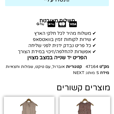
תשלום מאובטח
✔ משלוח מהיר לכל חלקי הארץ
✔ שירות לקוחות זמין בוואטסאפ
✔ כל פריט נבדק ידנית לפני שליחה
✔ אפשרות להחלפה/זיכוי במידת הצורך
הפריט יד שנייה במצב מצוין
מק"ט
47164
קטגוריות
אוברול
,
עם טיקט
,
שמלות וחצאיות
מידה
S
מותג:
NEXT
מוצרים קשורים