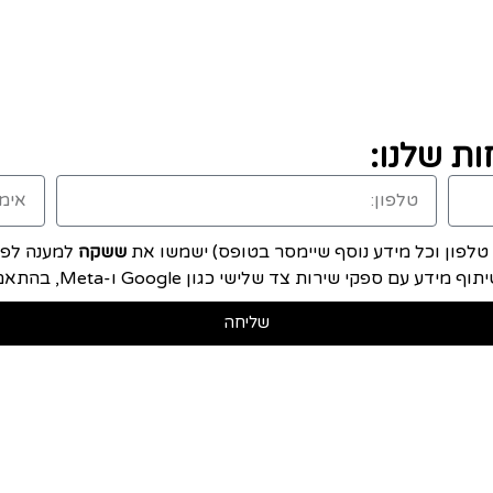
ת שלנו:
, טלפון וכל מידע נוסף שיימסר בטופס) ישמשו את
ששקה
למענה לפני
ם ספקי שירות צד שלישי כגון Google ו-Meta, בהתאם ל
שליחה