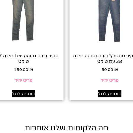
קיני ססטרץ׳ גזרה גבוהה מידה
38 עם טיקט
טיקט
150.00
₪
50.00
₪
פריט יחיד
פריט יחיד
הוספה לסל
הוספה לסל
מה הלקוחות שלנו אומרות