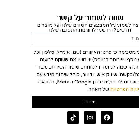
שווה לשמור על קשר
צה לשמוע על המבצעים השווים שלנו ועל מוצרים
חדשים? הירשמי לרשימת התפוצה שלנו
י מסכימה כי פרטי האישיים (שם, אימייל, טלפון וכל
 נוסף שיימסר בטופס) ישמשו את
ששקה
למענה
יה, הרשמה למועדון לקוחות, שיפור השירות, עיבוד
/בקשה, שיווק אישי ודיוור, כולל שיתוף מידע עם
ספקי שירות צד שלישי כגון Google ו-Meta, בהתאם
ניות הפרטיות
של האתר.
שליחה