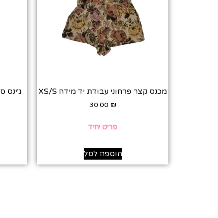
מכנס קצר פרחוני עבודת יד מידה XS/S
ג׳ינס ס
30.00
₪
פריט יחיד
הוספה לסל