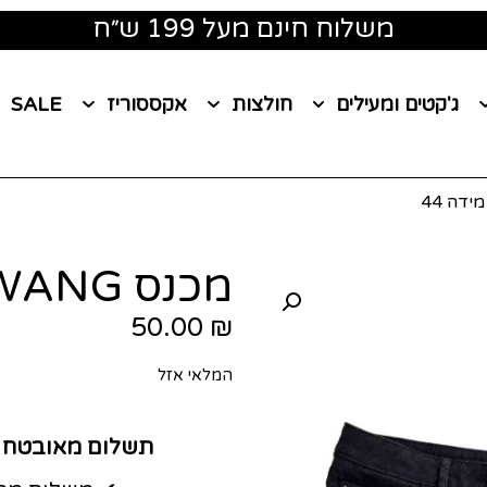
משלוח חינם מעל 199 ש״ח
ג'קטים ומעילים
חולצות
אקססוריז
SALE
מכנס VERA WANG מידה 44
50.00
₪
המלאי אזל
תשלום מאובטח