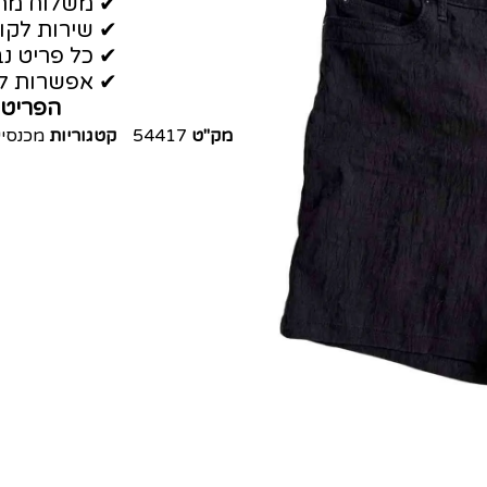
✔ משלוח מהי
✔ שירות לקו
✔ כל פריט נב
✔ אפשרות לה
הפריט 
מק"ט
54417
קטגוריות
מכנסיי