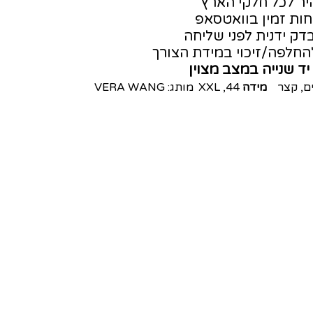
ר לכל חלקי הארץ
חות זמין בוואטסאפ
דק ידנית לפני שליחה
חלפה/זיכוי במידת הצורך
יד שנייה במצב מצוין
ם
,
קצר
מידה
44
,
XXL
מותג:
VERA WANG